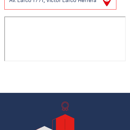
Av. Larco 1771, Victor Larco Herrera