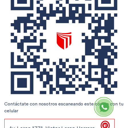
Contáctate con nosotros escaneando este código con tu
celular