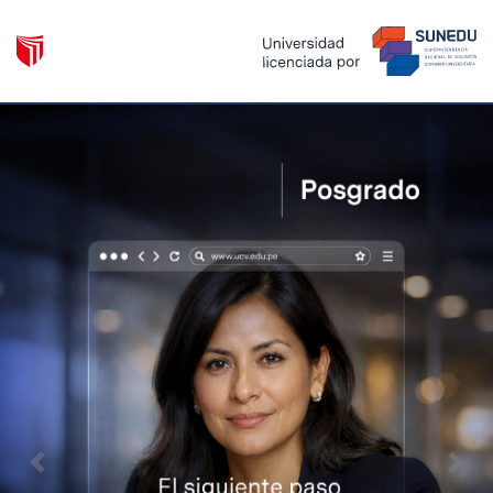
Previous
Nex